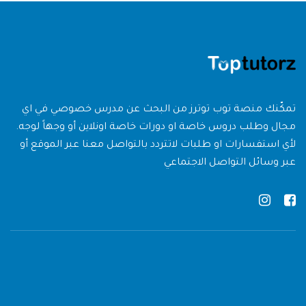
تمكّنك منصة توب توترز من البحث عن مدرس خصوصي في اي
مجال وطلب دروس خاصة او دورات خاصة اونلاين أو وجهاً لوجه.
لأي استفسارات او طلبات لاتتردد بالتواصل معنا عبر الموقع أو
عبر وسائل التواصل الاجتماعي