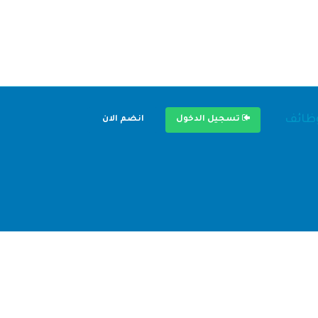
وظائف
تسجيل الدخول
انضم الان