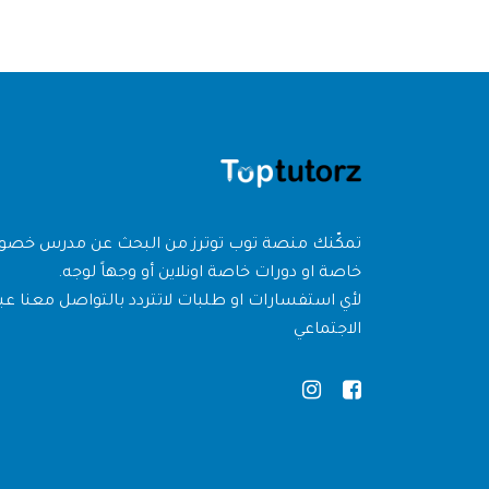
تمكّنك منصة توب توترز من البحث عن مدرس خص
خاصة او دورات خاصة اونلاين أو وجهاً لوجه.
لأي استفسارات او طلبات لاتتردد بالتواصل معنا عبر
الاجتماعي