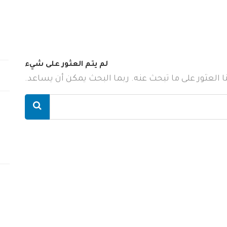
لم يتم العثور على شيء
ننا العثور على ما تبحث عنه. ربما البحث يمكن أن يساعد.