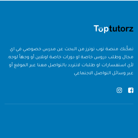
تمكّنك منصة توب توترز من البحث عن مدرس خصوصي في اي
مجال وطلب دروس خاصة او دورات خاصة اونلاين أو وجهاً لوجه.
لأي استفسارات او طلبات لاتتردد بالتواصل معنا عبر الموقع أو
عبر وسائل التواصل الاجتماعي