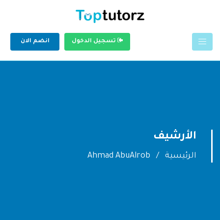
تسجيل الدخول
انضم الان
الأرشيف
الرئيسية
Ahmad AbuAlrob