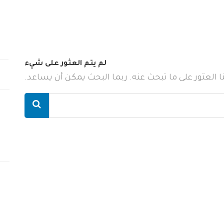
لم يتم العثور على شيء
ننا العثور على ما تبحث عنه. ربما البحث يمكن أن يساعد.