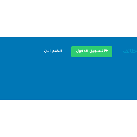
وظائف
تسجيل الدخول
انضم الان