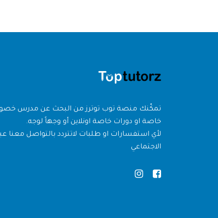
تمكّنك منصة توب توترز من البحث عن مدرس خص
خاصة او دورات خاصة اونلاين أو وجهاً لوجه.
لأي استفسارات او طلبات لاتتردد بالتواصل معنا عبر
الاجتماعي