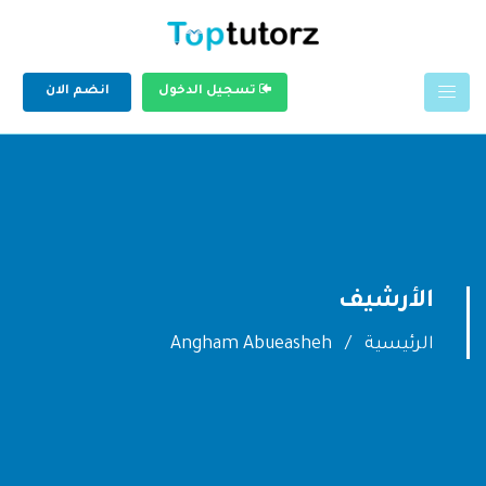
تسجيل الدخول
انضم الان
الأرشيف
الرئيسية
Angham Abueasheh