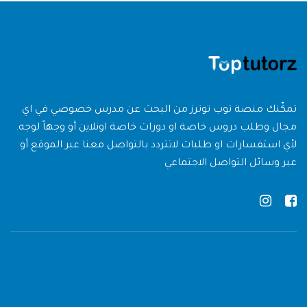
تمكّنك منصة توب توترز من البحث عن مدرس خصوصي في اي
مجال وطلب دروس خاصة او دورات خاصة اونلاين أو وجهاً لوجه.
لأي استفسارات او طلبات لاتتردد بالتواصل معنا عبر الموقع أو
عبر وسائل التواصل الاجتماعي