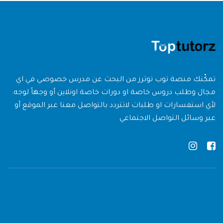
تمكّنك منصة توب توترز من البحث عن مدرس خصوصي في اي
مجال وطلب دروس خاصة او دورات خاصة اونلاين أو وجهاً لوجه.
لأي استفسارات او طلبات لاتتردد بالتواصل معنا عبر الموقع أو
عبر وسائل التواصل الاجتماعي