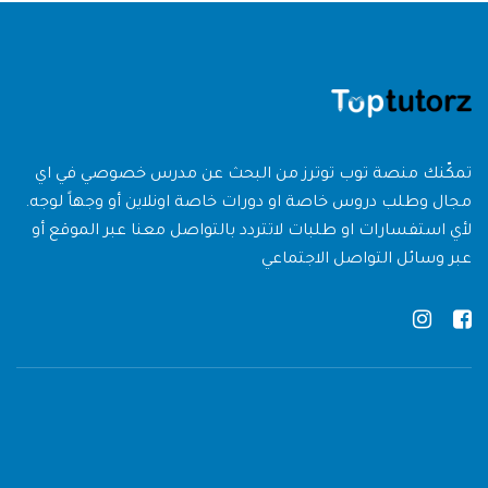
تمكّنك منصة توب توترز من البحث عن مدرس خصوصي في اي
مجال وطلب دروس خاصة او دورات خاصة اونلاين أو وجهاً لوجه.
لأي استفسارات او طلبات لاتتردد بالتواصل معنا عبر الموقع أو
عبر وسائل التواصل الاجتماعي