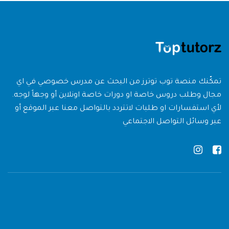
تمكّنك منصة توب توترز من البحث عن مدرس خصوصي في اي
مجال وطلب دروس خاصة او دورات خاصة اونلاين أو وجهاً لوجه.
لأي استفسارات او طلبات لاتتردد بالتواصل معنا عبر الموقع أو
عبر وسائل التواصل الاجتماعي