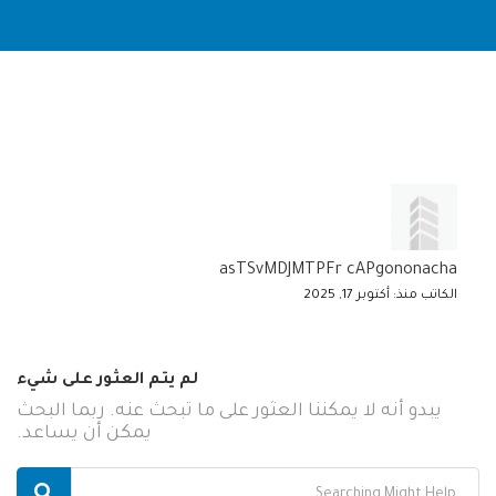
asTSvMDJMTPFr cAPgononacha
الكاتب منذ: أكتوبر 17, 2025
لم يتم العثور على شيء
يبدو أنه لا يمكننا العثور على ما تبحث عنه. ربما البحث
يمكن أن يساعد.