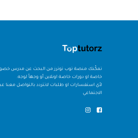
تمكّنك منصة توب توترز من البحث عن مدرس خص
خاصة او دورات خاصة اونلاين أو وجهاً لوجه.
لأي استفسارات او طلبات لاتتردد بالتواصل معنا عبر
الاجتماعي