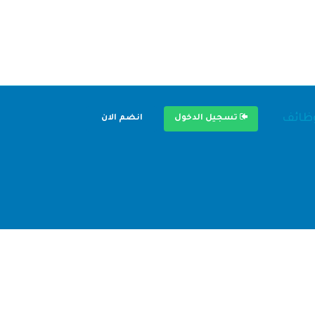
وظائف
تسجيل الدخول
انضم الان