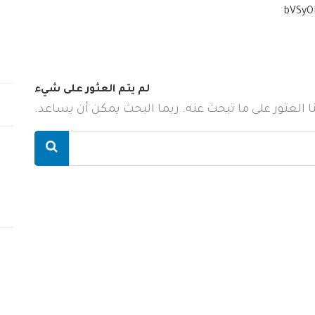
bVSyO
لم يتم العثور على شيء
ننا العثور على ما تبحث عنه. ربما البحث يمكن أن يساعد.