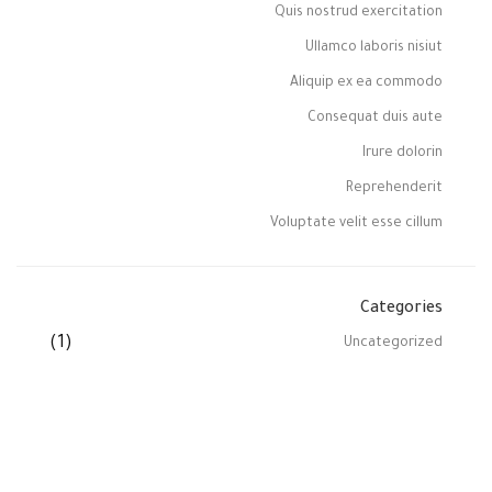
Quis nostrud exercitation
Ullamco laboris nisiut
Aliquip ex ea commodo
Consequat duis aute
Irure dolorin
Reprehenderit
Voluptate velit esse cillum
Categories
(1)
Uncategorized