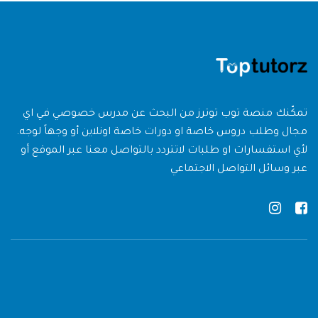
تمكّنك منصة توب توترز من البحث عن مدرس خصوصي في اي
مجال وطلب دروس خاصة او دورات خاصة اونلاين أو وجهاً لوجه.
لأي استفسارات او طلبات لاتتردد بالتواصل معنا عبر الموقع أو
عبر وسائل التواصل الاجتماعي