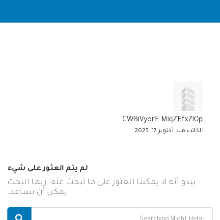
CWBiVyorF MIqZEfxZlOp
الكاتب منذ: أكتوبر 17, 2025
لم يتم العثور على شيء
يبدو أنه لا يمكننا العثور على ما تبحث عنه. ربما البحث
يمكن أن يساعد.