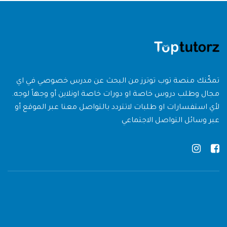
تمكّنك منصة توب توترز من البحث عن مدرس خصوصي في اي
مجال وطلب دروس خاصة او دورات خاصة اونلاين أو وجهاً لوجه.
لأي استفسارات او طلبات لاتتردد بالتواصل معنا عبر الموقع أو
عبر وسائل التواصل الاجتماعي