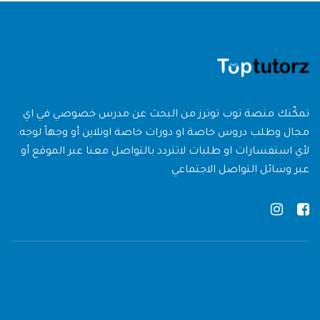
تمكّنك منصة توب توترز من البحث عن مدرس خصوصي في اي
مجال وطلب دروس خاصة او دورات خاصة اونلاين أو وجهاً لوجه.
لأي استفسارات او طلبات لاتتردد بالتواصل معنا عبر الموقع أو
عبر وسائل التواصل الاجتماعي