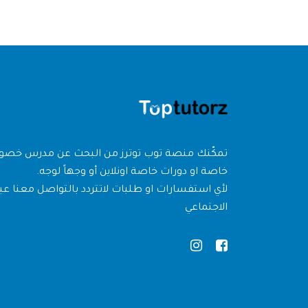
تمكّنك منصة توب توترز من البحث عن مدرس خص
خاصة او دورات خاصة اونلاين أو وجهاً لوجه.
لأي استفسارات او طلبات لاتتردد بالتواصل معنا عبر
الاجتماعي