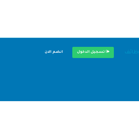
وظائف
تسجيل الدخول
انضم الان