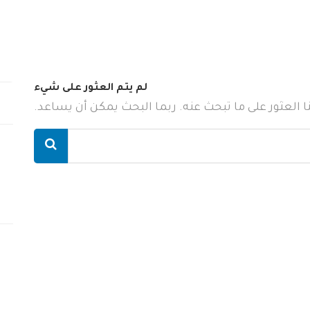
لم يتم العثور على شيء
ننا العثور على ما تبحث عنه. ربما البحث يمكن أن يساعد.