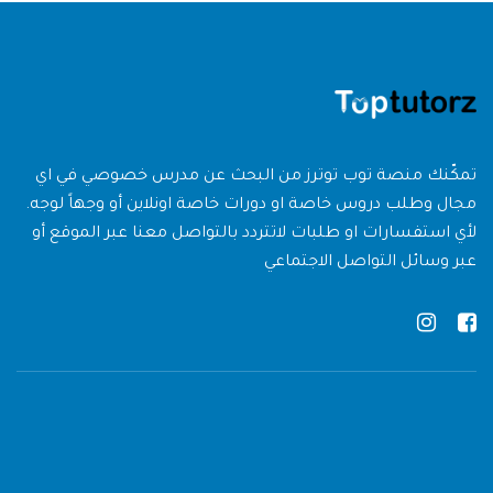
تمكّنك منصة توب توترز من البحث عن مدرس خصوصي في اي
مجال وطلب دروس خاصة او دورات خاصة اونلاين أو وجهاً لوجه.
لأي استفسارات او طلبات لاتتردد بالتواصل معنا عبر الموقع أو
عبر وسائل التواصل الاجتماعي