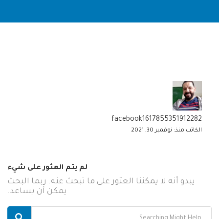
facebook1617855351912282
الكاتب منذ: نوفمبر 30, 2021
لم يتم العثور على شيء
يبدو أنه لا يمكننا العثور على ما تبحث عنه. ربما البحث
يمكن أن يساعد.