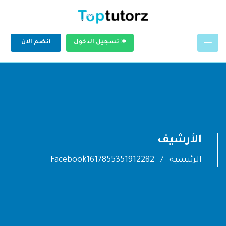
تسجيل الدخول
انضم الان
الأرشيف
الرئيسية
Facebook1617855351912282