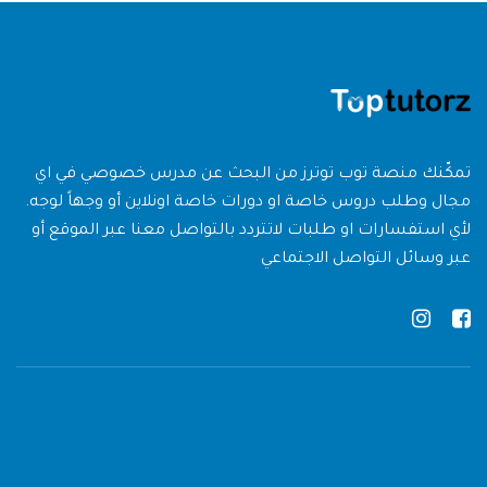
تمكّنك منصة توب توترز من البحث عن مدرس خصوصي في اي
مجال وطلب دروس خاصة او دورات خاصة اونلاين أو وجهاً لوجه.
لأي استفسارات او طلبات لاتتردد بالتواصل معنا عبر الموقع أو
عبر وسائل التواصل الاجتماعي