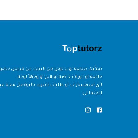
تمكّنك منصة توب توترز من البحث عن مدرس خص
خاصة او دورات خاصة اونلاين أو وجهاً لوجه.
لأي استفسارات او طلبات لاتتردد بالتواصل معنا عبر
الاجتماعي