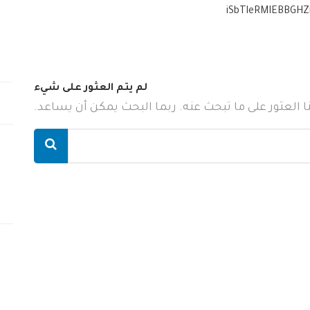
iSbTleRMIEBBGH
لم يتم العثور على شيء
ننا العثور على ما تبحث عنه. ربما البحث يمكن أن يساعد.