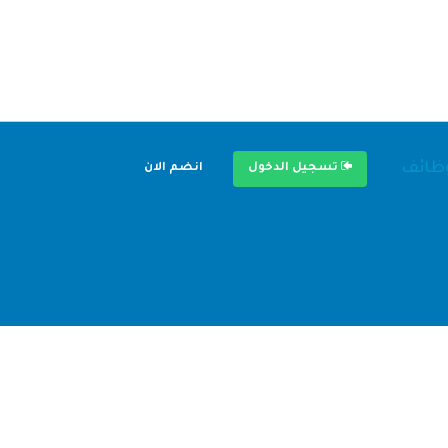
وظائف
تسجيل الدخول
انضم الان