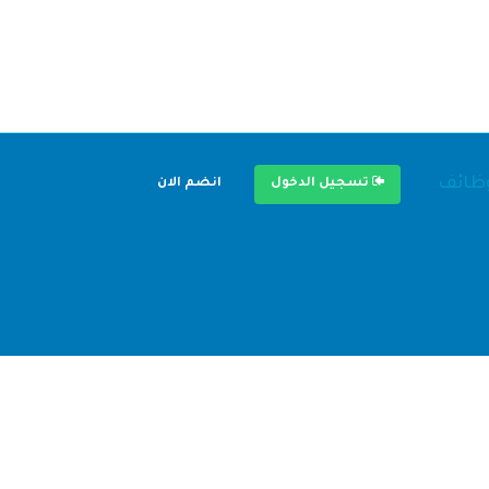
وظائف
تسجيل الدخول
انضم الان