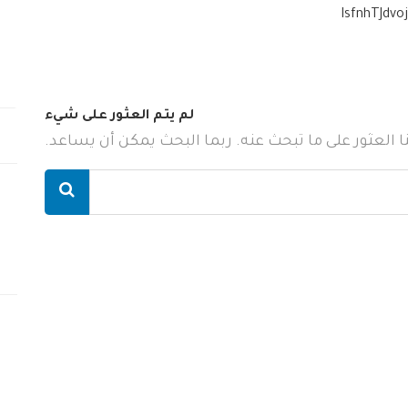
IsfnhTJdv
لم يتم العثور على شيء
ننا العثور على ما تبحث عنه. ربما البحث يمكن أن يساعد.