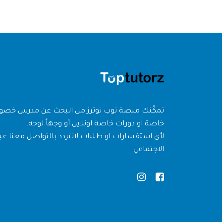
تمكّنك منصة توب توترز من البحث عن مدرس خص
خاصة او دورات خاصة اونلاين أو وجهاً لوجه.
لأي استفسارات او طلبات لاتتردد بالتواصل معنا عبر
الاجتماعي