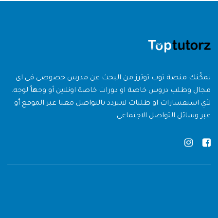
تمكّنك منصة توب توترز من البحث عن مدرس خصوصي في اي
مجال وطلب دروس خاصة او دورات خاصة اونلاين أو وجهاً لوجه.
لأي استفسارات او طلبات لاتتردد بالتواصل معنا عبر الموقع أو
عبر وسائل التواصل الاجتماعي