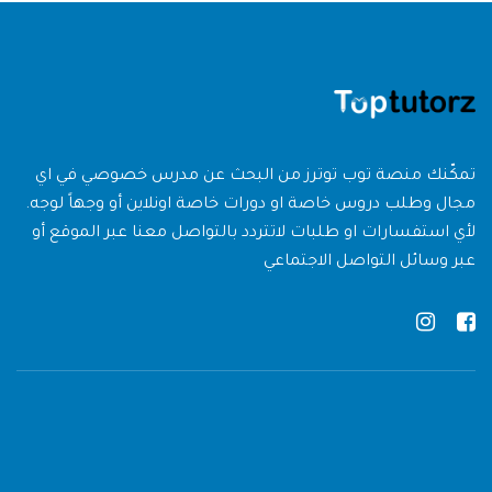
تمكّنك منصة توب توترز من البحث عن مدرس خصوصي في اي
مجال وطلب دروس خاصة او دورات خاصة اونلاين أو وجهاً لوجه.
لأي استفسارات او طلبات لاتتردد بالتواصل معنا عبر الموقع أو
عبر وسائل التواصل الاجتماعي