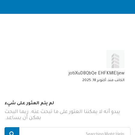
jotiXuDBQbQe EHFKMlEIjew
الكاتب منذ: أكتوبر 18, 2025
لم يتم العثور على شيء
يبدو أنه لا يمكننا العثور على ما تبحث عنه. ربما البحث
يمكن أن يساعد.