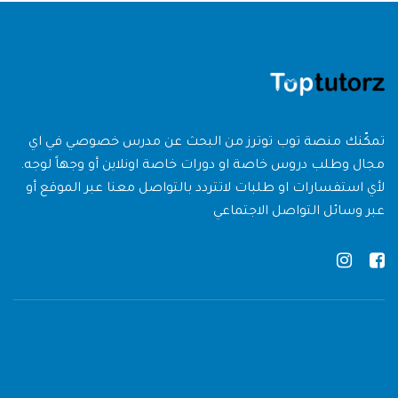
تمكّنك منصة توب توترز من البحث عن مدرس خصوصي في اي
مجال وطلب دروس خاصة او دورات خاصة اونلاين أو وجهاً لوجه.
لأي استفسارات او طلبات لاتتردد بالتواصل معنا عبر الموقع أو
عبر وسائل التواصل الاجتماعي