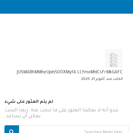
JUSMABhMMheUpihSOOXMyfA LLYmxMhlCsFrMkGAFC
الكاتب منذ: أكتوبر 21, 2025
لم يتم العثور على شيء
يبدو أنه لا يمكننا العثور على ما تبحث عنه. ربما البحث
يمكن أن يساعد.