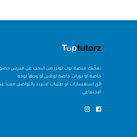
تمكّنك منصة توب توترز من البحث عن مدرس خص
خاصة او دورات خاصة اونلاين أو وجهاً لوجه.
لأي استفسارات او طلبات لاتتردد بالتواصل معنا عبر
الاجتماعي