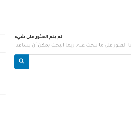
لم يتم العثور على شيء
ننا العثور على ما تبحث عنه. ربما البحث يمكن أن يساعد.