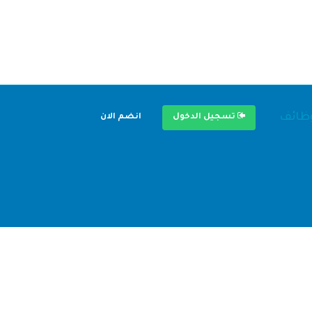
وظائف
تسجيل الدخول
انضم الان