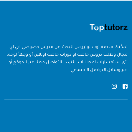
تمكّنك منصة توب توترز من البحث عن مدرس خصوصي في اي
مجال وطلب دروس خاصة او دورات خاصة اونلاين أو وجهاً لوجه.
لأي استفسارات او طلبات لاتتردد بالتواصل معنا عبر الموقع أو
عبر وسائل التواصل الاجتماعي