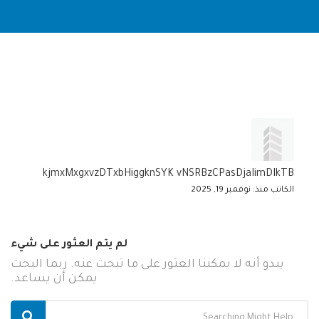
kjmxMxgxvzDTxbHiggknSYK vNSRBzCPasDjaIimDIkTB
الكاتب منذ: نوفمبر 19, 2025
لم يتم العثور على شيء
يبدو أنه لا يمكننا العثور على ما تبحث عنه. ربما البحث
يمكن أن يساعد.