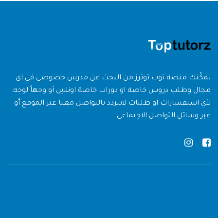
تمكّنك منصة توب توترز من البحث عن مدرس خصوصي في اي
مجال وطلب دروس خاصة او دورات خاصة اونلاين أو وجهاً لوجه.
لأي استفسارات او طلبات لاتتردد بالتواصل معنا عبر الموقع أو
عبر وسائل التواصل الاجتماعي