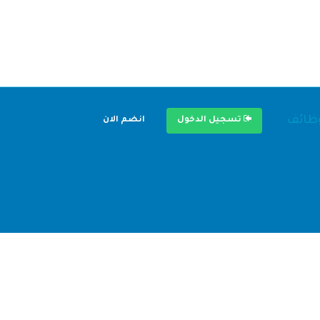
وظائف
تسجيل الدخول
انضم الان