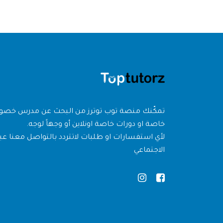
تمكّنك منصة توب توترز من البحث عن مدرس خص
خاصة او دورات خاصة اونلاين أو وجهاً لوجه.
لأي استفسارات او طلبات لاتتردد بالتواصل معنا عبر
الاجتماعي