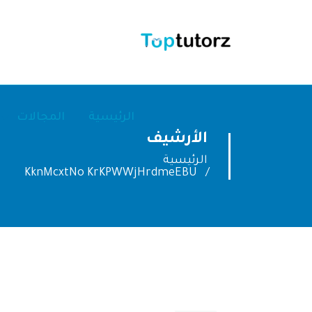
الرئيسية
المجالات
الأرشيف
الرئيسية
KknMcxtNo KrKPWWjHrdmeEBU