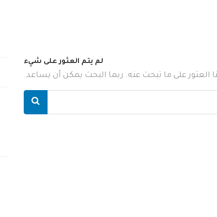
لم يتم العثور على شيء
ننا العثور على ما تبحث عنه. ربما البحث يمكن أن يساعد.