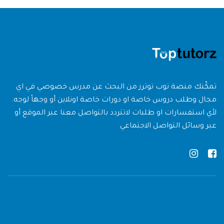
تمكّنك منصة توب توترز من البحث عن مدرس خصوصي في اي
مجال وطلب دروس خاصة او دورات خاصة اونلاين أو وجهاً لوجه.
لأي استفسارات او طلبات لاتتردد بالتواصل معنا عبر الموقع أو
عبر وسائل التواصل الاجتماعي