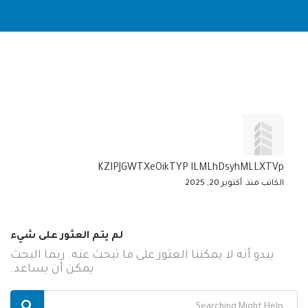
KZIPJGWTXeOikTYP lLMLhDsyhMLLXTVp
الكاتب منذ: أكتوبر 20, 2025
لم يتم العثور على شيء
يبدو أنه لا يمكننا العثور على ما تبحث عنه. ربما البحث
يمكن أن يساعد.