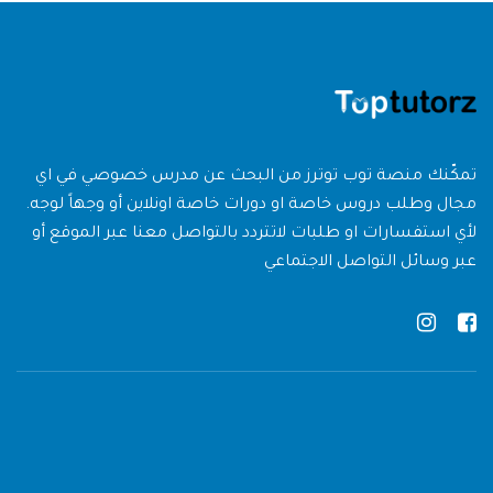
تمكّنك منصة توب توترز من البحث عن مدرس خصوصي في اي
مجال وطلب دروس خاصة او دورات خاصة اونلاين أو وجهاً لوجه.
لأي استفسارات او طلبات لاتتردد بالتواصل معنا عبر الموقع أو
عبر وسائل التواصل الاجتماعي