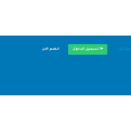
وظائف
تسجيل الدخول
انضم الان