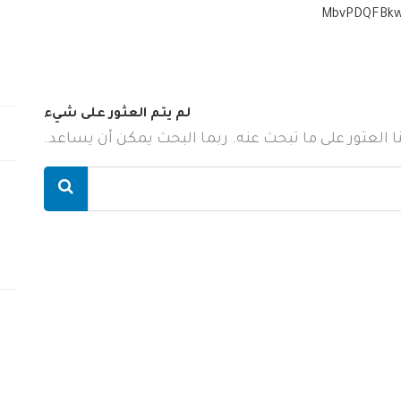
MbvPDQFBkw
لم يتم العثور على شيء
ننا العثور على ما تبحث عنه. ربما البحث يمكن أن يساعد.