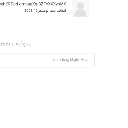
ahKRDpd ombagXgIBZFvXXXyhMX
الكاتب منذ: نوفمبر 10, 2025
يبدو أنه لا يمك