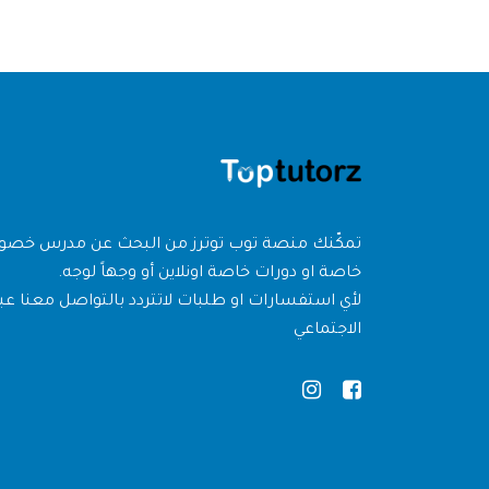
تمكّنك منصة توب توترز من البحث عن مدرس خص
خاصة او دورات خاصة اونلاين أو وجهاً لوجه.
لأي استفسارات او طلبات لاتتردد بالتواصل معنا عبر
الاجتماعي