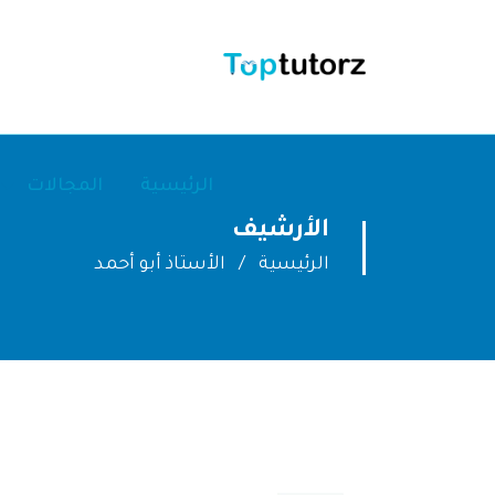
الرئيسية
المجالات
الأرشيف
الرئيسية
الأستاذ أبو أحمد