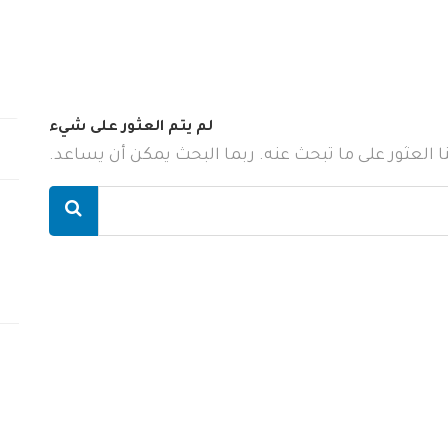
لم يتم العثور على شيء
ننا العثور على ما تبحث عنه. ربما البحث يمكن أن يساعد.