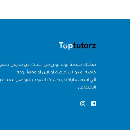
تمكّنك منصة توب توترز من البحث عن مدرس خص
خاصة او دورات خاصة اونلاين أو وجهاً لوجه.
لأي استفسارات او طلبات لاتتردد بالتواصل معنا عبر
الاجتماعي