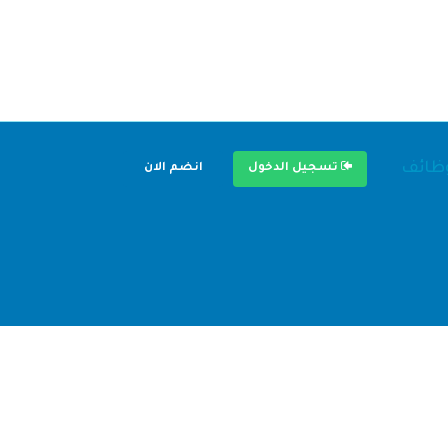
وظائف
تسجيل الدخول
انضم الان