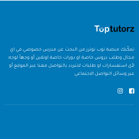
تمكّنك منصة توب توترز من البحث عن مدرس خصوصي في اي
مجال وطلب دروس خاصة او دورات خاصة اونلاين أو وجهاً لوجه.
لأي استفسارات او طلبات لاتتردد بالتواصل معنا عبر الموقع أو
عبر وسائل التواصل الاجتماعي