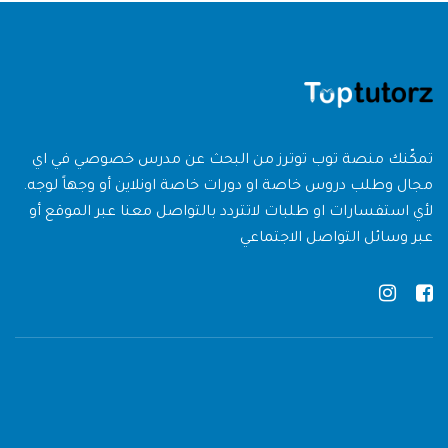
تمكّنك منصة توب توترز من البحث عن مدرس خصوصي في اي
مجال وطلب دروس خاصة او دورات خاصة اونلاين أو وجهاً لوجه.
لأي استفسارات او طلبات لاتتردد بالتواصل معنا عبر الموقع أو
عبر وسائل التواصل الاجتماعي