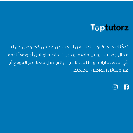
تمكّنك منصة توب توترز من البحث عن مدرس خصوصي في اي
مجال وطلب دروس خاصة او دورات خاصة اونلاين أو وجهاً لوجه.
لأي استفسارات او طلبات لاتتردد بالتواصل معنا عبر الموقع أو
عبر وسائل التواصل الاجتماعي