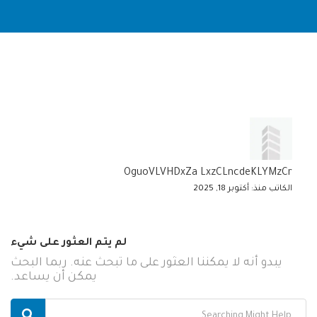
OguoVLVHDxZa LxzCLncdeKLYMzCr
الكاتب منذ: أكتوبر 18, 2025
لم يتم العثور على شيء
يبدو أنه لا يمكننا العثور على ما تبحث عنه. ربما البحث
يمكن أن يساعد.