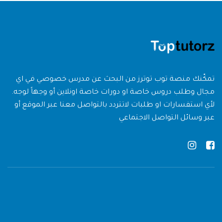
تمكّنك منصة توب توترز من البحث عن مدرس خصوصي في اي
مجال وطلب دروس خاصة او دورات خاصة اونلاين أو وجهاً لوجه.
لأي استفسارات او طلبات لاتتردد بالتواصل معنا عبر الموقع أو
عبر وسائل التواصل الاجتماعي