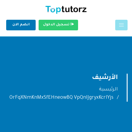
تسجيل الدخول
انضم الان
الأرشيف
الرئيسية
OrFqXNmKnMxSfEHneowBQ VpQnIJgryxKcrIYjs