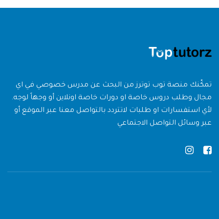
تمكّنك منصة توب توترز من البحث عن مدرس خصوصي في اي
مجال وطلب دروس خاصة او دورات خاصة اونلاين أو وجهاً لوجه.
لأي استفسارات او طلبات لاتتردد بالتواصل معنا عبر الموقع أو
عبر وسائل التواصل الاجتماعي