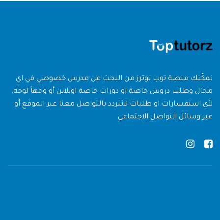
تمكّنك منصة توب توترز من البحث عن مدرس خصوصي في اي
مجال وطلب دروس خاصة او دورات خاصة اونلاين أو وجهاً لوجه.
لأي استفسارات او طلبات لاتتردد بالتواصل معنا عبر الموقع أو
عبر وسائل التواصل الاجتماعي