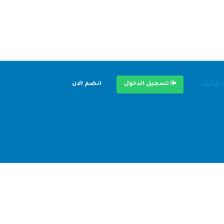
وظائف
تسجيل الدخول
انضم الان