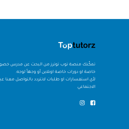
تمكّنك منصة توب توترز من البحث عن مدرس خص
خاصة او دورات خاصة اونلاين أو وجهاً لوجه.
لأي استفسارات او طلبات لاتتردد بالتواصل معنا عبر
الاجتماعي