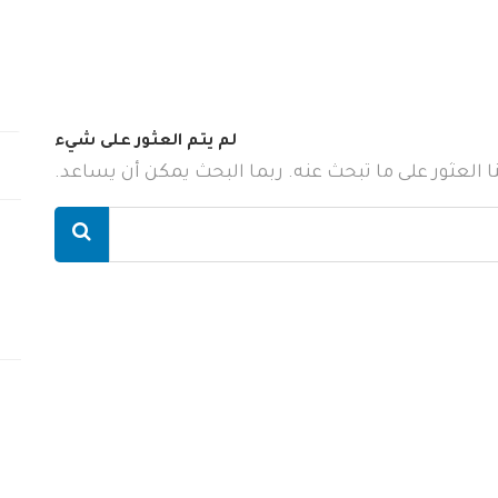
لم يتم العثور على شيء
ننا العثور على ما تبحث عنه. ربما البحث يمكن أن يساعد.