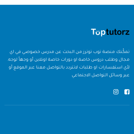
تمكّنك منصة توب توترز من البحث عن مدرس خصوصي في اي
مجال وطلب دروس خاصة او دورات خاصة اونلاين أو وجهاً لوجه.
لأي استفسارات او طلبات لاتتردد بالتواصل معنا عبر الموقع أو
عبر وسائل التواصل الاجتماعي