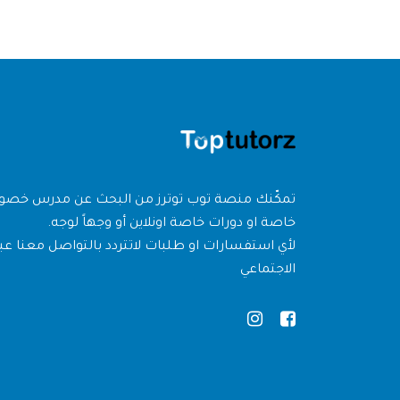
تمكّنك منصة توب توترز من البحث عن مدرس خص
خاصة او دورات خاصة اونلاين أو وجهاً لوجه.
لأي استفسارات او طلبات لاتتردد بالتواصل معنا عبر
الاجتماعي