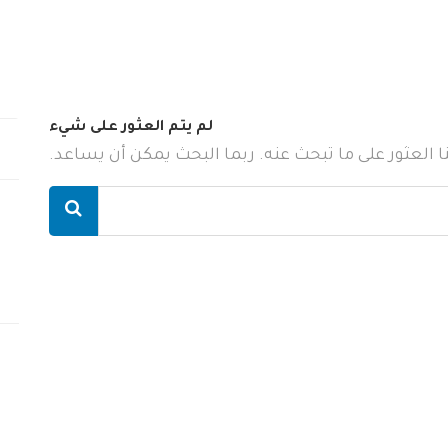
لم يتم العثور على شيء
ننا العثور على ما تبحث عنه. ربما البحث يمكن أن يساعد.