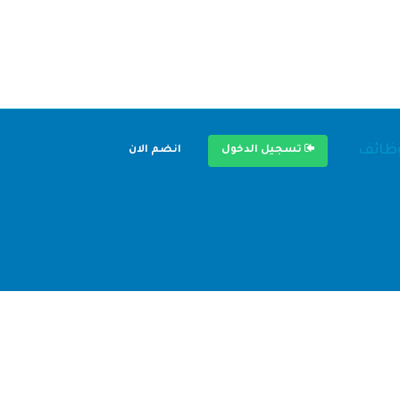
وظائف
تسجيل الدخول
انضم الان