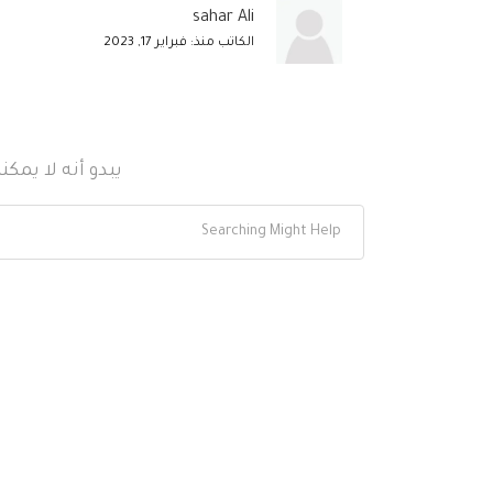
sahar Ali
الكاتب منذ: فبراير 17, 2023
يبدو أنه لا يمك