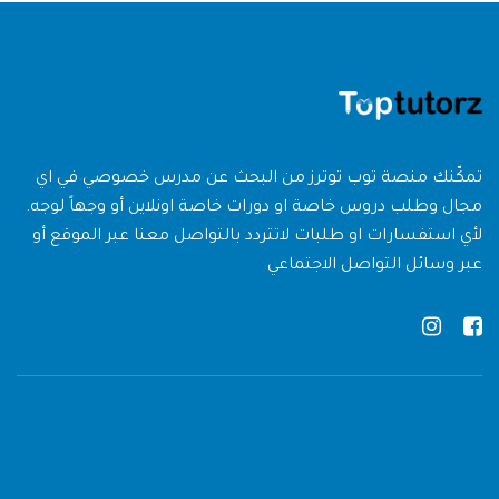
تمكّنك منصة توب توترز من البحث عن مدرس خصوصي في اي
مجال وطلب دروس خاصة او دورات خاصة اونلاين أو وجهاً لوجه.
لأي استفسارات او طلبات لاتتردد بالتواصل معنا عبر الموقع أو
عبر وسائل التواصل الاجتماعي