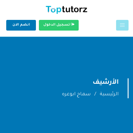
تسجيل الدخول
انضم الان
الأرشيف
الرئيسية
سماح ابوعره