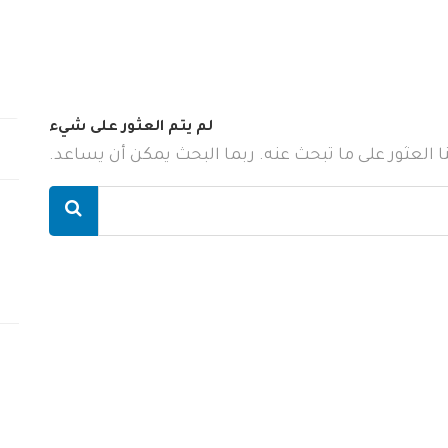
لم يتم العثور على شيء
ننا العثور على ما تبحث عنه. ربما البحث يمكن أن يساعد.