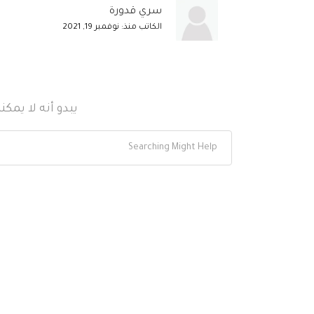
سري قدورة
الكاتب منذ: نوفمبر 19, 2021
يبدو أنه لا يمك