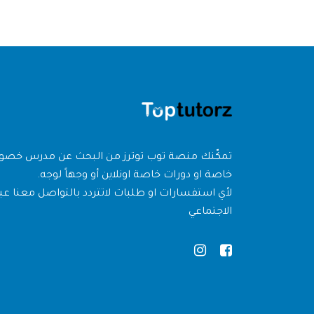
تمكّنك منصة توب توترز من البحث عن مدرس خص
خاصة او دورات خاصة اونلاين أو وجهاً لوجه.
لأي استفسارات او طلبات لاتتردد بالتواصل معنا عبر
الاجتماعي