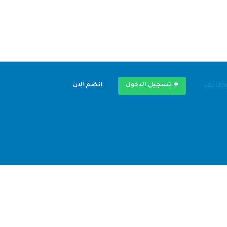
وظائف
تسجيل الدخول
انضم الان