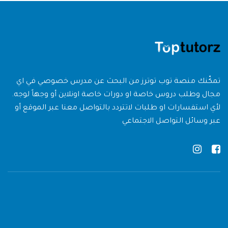
تمكّنك منصة توب توترز من البحث عن مدرس خصوصي في اي
مجال وطلب دروس خاصة او دورات خاصة اونلاين أو وجهاً لوجه.
لأي استفسارات او طلبات لاتتردد بالتواصل معنا عبر الموقع أو
عبر وسائل التواصل الاجتماعي