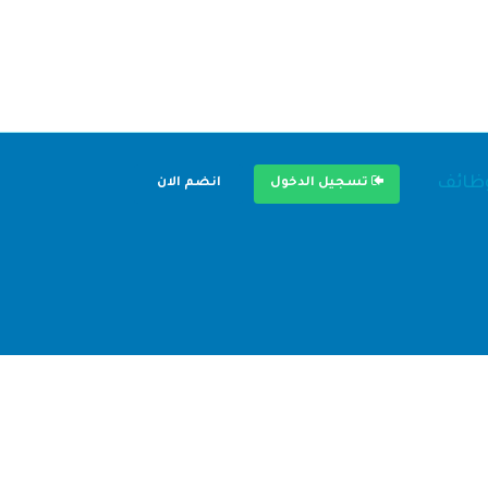
وظائف
تسجيل الدخول
انضم الان