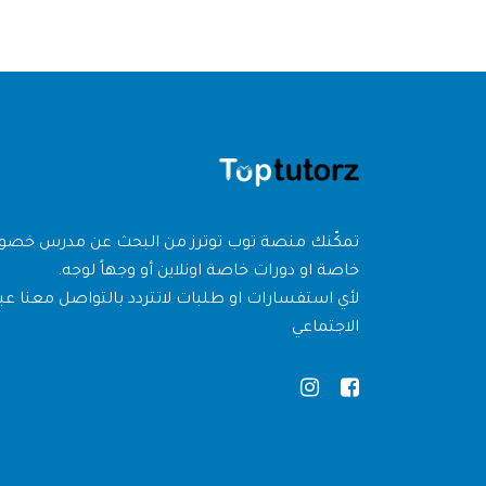
تمكّنك منصة توب توترز من البحث عن مدرس خص
خاصة او دورات خاصة اونلاين أو وجهاً لوجه.
لأي استفسارات او طلبات لاتتردد بالتواصل معنا عبر
الاجتماعي