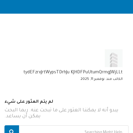
tydEFzrxJrtWypsTDrhJu KJHDFPuUtumQrmgJWjLLt
الكاتب منذ: نوفمبر 11, 2025
لم يتم العثور على شيء
يبدو أنه لا يمكننا العثور على ما تبحث عنه. ربما البحث
يمكن أن يساعد.