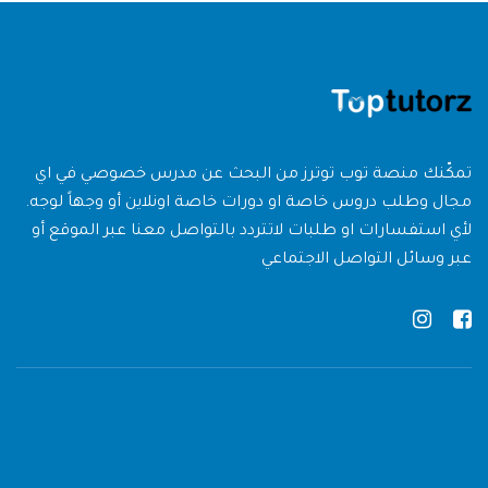
تمكّنك منصة توب توترز من البحث عن مدرس خصوصي في اي
مجال وطلب دروس خاصة او دورات خاصة اونلاين أو وجهاً لوجه.
لأي استفسارات او طلبات لاتتردد بالتواصل معنا عبر الموقع أو
عبر وسائل التواصل الاجتماعي