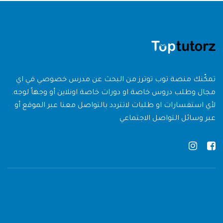
تمكّنك منصة توب توترز من البحث عن مدرس خصوصي في اي
مجال وطلب دروس خاصة او دورات خاصة اونلاين أو وجهاً لوجه.
لأي استفسارات او طلبات لاتتردد بالتواصل معنا عبر الموقع أو
عبر وسائل التواصل الاجتماعي