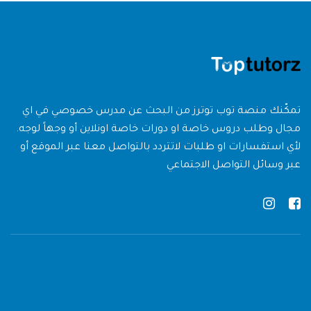
تمكّنك منصة توب توترز من البحث عن مدرس خصوصي في اي
مجال وطلب دروس خاصة او دورات خاصة اونلاين أو وجهاً لوجه.
لأي استفسارات او طلبات لاتتردد بالتواصل معنا عبر الموقع أو
عبر وسائل التواصل الاجتماعي