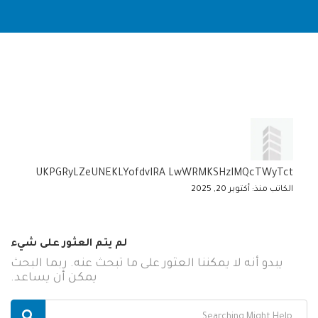
UKPGRyLZeUNEKLYofdvIRA LwWRMKSHzIMQcTWyTct
الكاتب منذ: أكتوبر 20, 2025
لم يتم العثور على شيء
يبدو أنه لا يمكننا العثور على ما تبحث عنه. ربما البحث
يمكن أن يساعد.