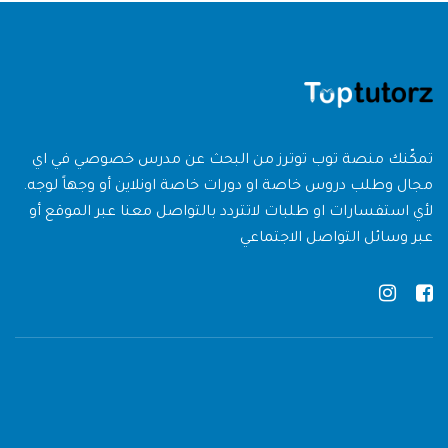
تمكّنك منصة توب توترز من البحث عن مدرس خصوصي في اي
مجال وطلب دروس خاصة او دورات خاصة اونلاين أو وجهاً لوجه.
لأي استفسارات او طلبات لاتتردد بالتواصل معنا عبر الموقع أو
عبر وسائل التواصل الاجتماعي