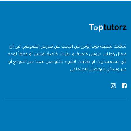
تمكّنك منصة توب توترز من البحث عن مدرس خصوصي في اي
مجال وطلب دروس خاصة او دورات خاصة اونلاين أو وجهاً لوجه.
لأي استفسارات او طلبات لاتتردد بالتواصل معنا عبر الموقع أو
عبر وسائل التواصل الاجتماعي