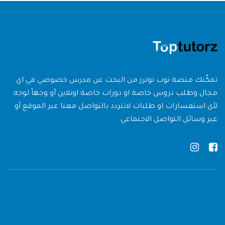
تمكّنك منصة توب توترز من البحث عن مدرس خصوصي في اي
مجال وطلب دروس خاصة او دورات خاصة اونلاين أو وجهاً لوجه.
لأي استفسارات او طلبات لاتتردد بالتواصل معنا عبر الموقع أو
عبر وسائل التواصل الاجتماعي