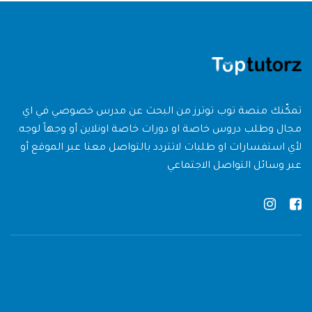
تمكّنك منصة توب توترز من البحث عن مدرس خصوصي في اي
مجال وطلب دروس خاصة او دورات خاصة اونلاين أو وجهاً لوجه.
لأي استفسارات او طلبات لاتتردد بالتواصل معنا عبر الموقع أو
عبر وسائل التواصل الاجتماعي