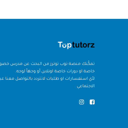
تمكّنك منصة توب توترز من البحث عن مدرس خص
خاصة او دورات خاصة اونلاين أو وجهاً لوجه.
لأي استفسارات او طلبات لاتتردد بالتواصل معنا عبر
الاجتماعي