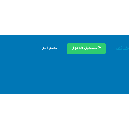
وظائف
تسجيل الدخول
انضم الان