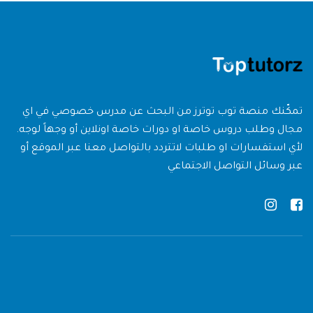
تمكّنك منصة توب توترز من البحث عن مدرس خصوصي في اي
مجال وطلب دروس خاصة او دورات خاصة اونلاين أو وجهاً لوجه.
لأي استفسارات او طلبات لاتتردد بالتواصل معنا عبر الموقع أو
عبر وسائل التواصل الاجتماعي